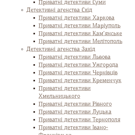
Приватні детективи Суми
Детективні агенства Схід
Приватні детективи Харкова
Приватні детективи Маріуполь
Приватні детективи Кам’янське
Приватні детективи Мелітополь
Детективні агенства Захід
Приватні детективи Львова
Приватні детективи Ужгорода
Приватні детективи Чернівців
Приватні детективи Кременчук
Приватні детективи
Хмельницького
Приватні детективи Рівного
Приватні детективи Луцька
Приватні детективи Тернополя
Приватні детективи Івано-