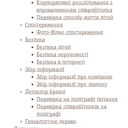
Корпоративні розслідування з
впровадженням співробітника
Перевірка способу життя дітей
Спостереження
Фото-Відео спостереження
Безпека
Безпека дітей
Безпека нерухомості
Безпека в інтернеті
Збір інформації
Збір інформації про компанію
Збір інформації про людину
Детектор брехні
Перевірка на поліграфі питання
Перевірка співробітників на
поліграфі
Генеалогічне дерево