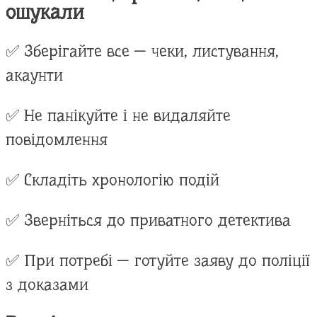
ошукали
✅ Зберігайте все — чеки, листування,
акаунти
✅ Не панікуйте і не видаляйте
повідомлення
✅ Складіть хронологію подій
✅ Зверніться до приватного детектива
✅ При потребі — готуйте заяву до поліції
з доказами