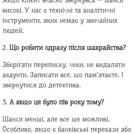
Якщо клієнт вчасно звернувся — шанси
високі. У нас є технічні та аналітичні
інструменти, яких немає у звичайних
людей.
2.
Що робити одразу після шахрайства?
Зберігати переписку, чеки, не видаляти
акаунти. Записати все, що пам’ятаєте. І
звернутися до детектива.
3.
А якщо це було пів року тому?
Шанси менші, але все ще можливі.
Особливо, якщо є банківські перекази або