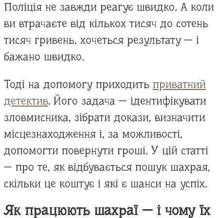
Поліція не завжди реагує швидко. А коли
ви втрачаєте від кількох тисяч до сотень
тисяч гривень, хочеться результату — і
бажано швидко.
Тоді на допомогу приходить
приватний
детектив
. Його задача — ідентифікувати
зловмисника, зібрати докази, визначити
місцезнаходження і, за можливості,
допомогти повернути гроші. У цій статті
— про те, як відбувається пошук шахрая,
скільки це коштує і які є шанси на успіх.
Як працюють шахраї — і чому їх