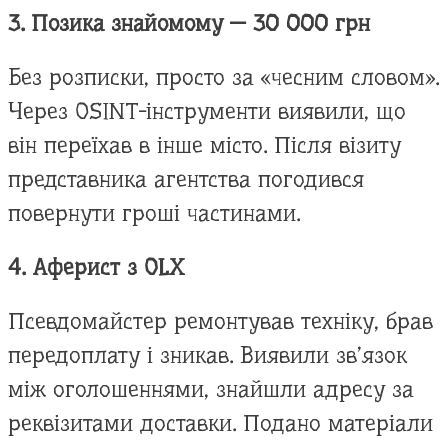
3. Позика знайомому — 30 000 грн
Без розписки, просто за «чесним словом».
Через OSINT-інструменти виявили, що
він переїхав в інше місто. Після візиту
представника агентства погодився
повернути гроші частинами.
4. Аферист з OLX
Псевдомайстер ремонтував техніку, брав
передоплату і зникав. Виявили зв’язок
між оголошеннями, знайшли адресу за
реквізитами доставки. Подано матеріали