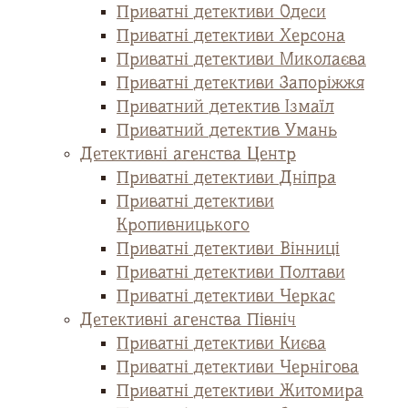
Приватні детективи Одеси
Приватні детективи Херсона
Приватні детективи Миколаєва
Приватні детективи Запоріжжя
Приватний детектив Ізмаїл
Приватний детектив Умань
Детективні агенства Центр
Приватні детективи Дніпра
Приватні детективи
Кропивницького
Приватні детективи Вінниці
Приватні детективи Полтави
Приватні детективи Черкас
Детективні агенства Північ
Приватні детективи Києва
Приватні детективи Чернігова
Приватні детективи Житомира