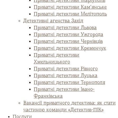
Приватні детективи Маріуполь
Приватні детективи Кам’янське
Приватні детективи Мелітополь
Детективні агенства Захід
Приватні детективи Львова
Приватні детективи Ужгорода
Приватні детективи Чернівців
Приватні детективи Кременчук
Приватні детективи
Хмельницького
Приватні детективи Рівного
Приватні детективи Луцька
Приватні детективи Тернополя
Приватні детективи Івано-
Франківська
Вакансії приватного детектива: як стати
частиною команди «Детектив-ПІК»
Послуги