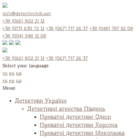
info@detectivchik.net
+38 (066) 802 21 12
+38 (073) 630 72 12
+38 (067) 717 26 37
+38 (048) 787 82 08
+38 (094) 948 12 08
+38 (066) 802 21 12
+38 (067) 717 26 37
Select your language
ru
en
ua
ru
en
ua
Меню
Детективи України
Детективні агенства Південь
Приватні детективи Одеси
Приватні детективи Херсона
Приватні детективи Миколаєва