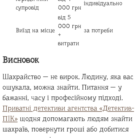
індивідуально
супровід
000 грн
від 5
000 грн
Виїзд на місце
за потреби
+
витрати
Висновок
Шахрайство — не вирок. Людину, яка вас
ошукала, можна знайти. Питання — у
бажанні, часу і професійному підході.
Приватні детективи агентства «Детектив-
ПІК»
щодня допомагають людям знайти
шахраїв, повернути гроші або добитися