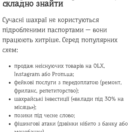
складно знайти
Сучасні шахраї не користуються
підробленими паспортами — вони
працюють хитріше. Серед популярних
схем:
продаж неіснуючих товарів на OLX,
Instagram або Prom.ua;
фейкові послуги з передоплатою (ремонт,
фриланс, репетиторство);
шахрайські інвестиції («вклади під 30% на
місяць»);
позики під чесне слово;
фішингові атаки (дзвінки нібито з банку або
монобанку).