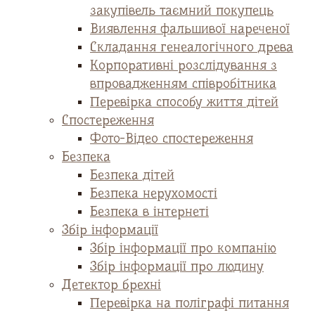
закупівель таємний покупець
Виявлення фальшивої нареченої
Складання генеалогічного древа
Корпоративні розслідування з
впровадженням співробітника
Перевірка способу життя дітей
Спостереження
Фото-Відео спостереження
Безпека
Безпека дітей
Безпека нерухомості
Безпека в інтернеті
Збір інформації
Збір інформації про компанію
Збір інформації про людину
Детектор брехні
Перевірка на поліграфі питання