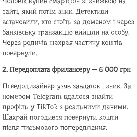
Чоловік купив смартфон зі знижкою на
сайті, який потім зник. Детективи
встановили, хто стоїть за доменом і через
банківську транзакцію вийшли на особу.
Через родичів шахрая частину коштів
повернули.
2. Передоплата фрилансеру — 6 000 грн
Псевдодизайнер узяв завдаток і зник. За
номером Telegram вдалося знайти
профіль у TikTok з реальними даними.
Шахрай погодився повернути кошти
після письмового попередження.