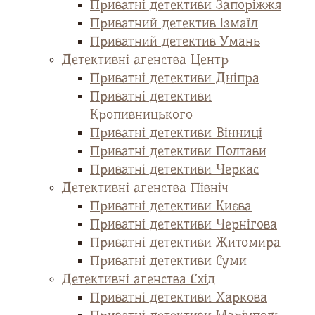
Приватні детективи Запоріжжя
Приватний детектив Ізмаїл
Приватний детектив Умань
Детективні агенства Центр
Приватні детективи Дніпра
Приватні детективи
Кропивницького
Приватні детективи Вінниці
Приватні детективи Полтави
Приватні детективи Черкас
Детективні агенства Північ
Приватні детективи Києва
Приватні детективи Чернігова
Приватні детективи Житомира
Приватні детективи Суми
Детективні агенства Схід
Приватні детективи Харкова