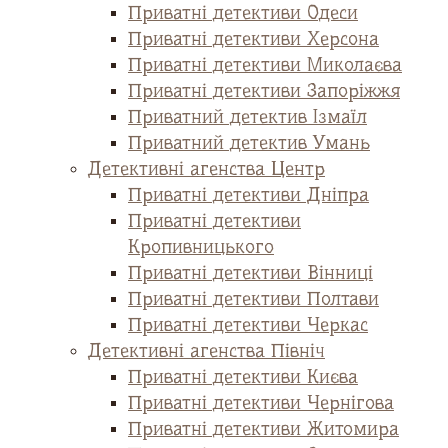
Приватні детективи Одеси
Приватні детективи Херсона
Приватні детективи Миколаєва
Приватні детективи Запоріжжя
Приватний детектив Ізмаїл
Приватний детектив Умань
Детективні агенства Центр
Приватні детективи Дніпра
Приватні детективи
Кропивницького
Приватні детективи Вінниці
Приватні детективи Полтави
Приватні детективи Черкас
Детективні агенства Північ
Приватні детективи Києва
Приватні детективи Чернігова
Приватні детективи Житомира