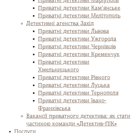
Приватні детективи Маріуполь
Приватні детективи Кам’янське
Приватні детективи Мелітополь
Детективні агенства Захід
Приватні детективи Львова
Приватні детективи Ужгорода
Приватні детективи Чернівців
Приватні детективи Кременчук
Приватні детективи
Хмельницького
Приватні детективи Рівного
Приватні детективи Луцька
Приватні детективи Тернополя
Приватні детективи Івано-
Франківська
Вакансії приватного детектива: як стати
частиною команди «Детектив-ПІК»
Послуги