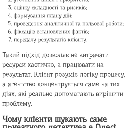
оцінку складності та ризиків;
формування плану дій;
проведення аналітичної та польової роботи;
фіксацію встановлених фактів;
передачу результатів клієнту.
Такий підхід дозволяє не витрачати
ресурси хаотично, а працювати на
результат. Клієнт розуміє логіку процесу,
а агентство концентрується саме на тих
діях, які реально допомагають вирішити
проблему.
Чому клієнти шукають саме
приватного детектива в Одесі