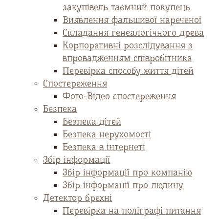
закупівель таємний покупець
Виявлення фальшивої нареченої
Складання генеалогічного древа
Корпоративні розслідування з
впровадженням співробітника
Перевірка способу життя дітей
Спостереження
Фото-Відео спостереження
Безпека
Безпека дітей
Безпека нерухомості
Безпека в інтернеті
Збір інформації
Збір інформації про компанію
Збір інформації про людину
Детектор брехні
Перевірка на поліграфі питання