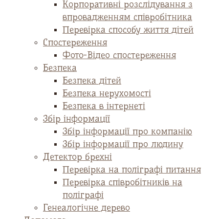
Корпоративні розслідування з
впровадженням співробітника
Перевірка способу життя дітей
Спостереження
Фото-Відео спостереження
Безпека
Безпека дітей
Безпека нерухомості
Безпека в інтернеті
Збір інформації
Збір інформації про компанію
Збір інформації про людину
Детектор брехні
Перевірка на поліграфі питання
Перевірка співробітників на
поліграфі
Генеалогічне дерево