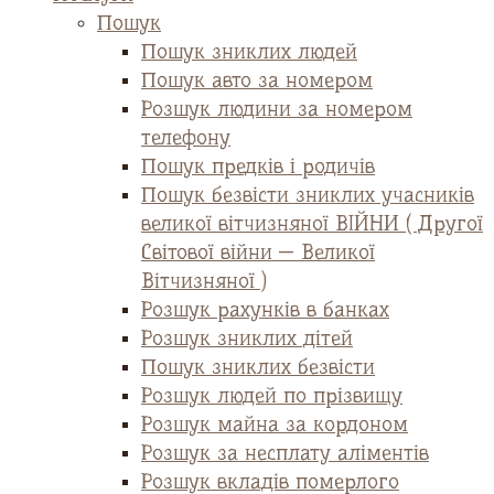
Пошук
Пошук зниклих людей
Пошук авто за номером
Розшук людини за номером
телефону
Пошук предків і родичів
Пошук безвісти зниклих учасників
великої вітчизняної ВІЙНИ ( Другої
Світової війни — Великої
Вітчизняної )
Розшук рахунків в банках
Розшук зниклих дітей
Пошук зниклих безвісти
Розшук людей по прізвищу
Розшук майна за кордоном
Розшук за несплату аліментів
Розшук вкладів померлого