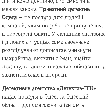
діяти конфіденційно, системно та в
межах закону.
Приватний детектив
Одеса
— це послуга для людей і
компаній, яким потрібні не припущення,
а перевірені факти. У складних життєвих
і ділових ситуаціях саме своєчасне
розслідування допомагає уникнути
шахрайства, виявити обман, знайти
людину, встановити важливі обставини та
захистити власні інтереси.
Детективне агентство «Детектив-ПІК»
надає послуги в Одесі та Одеській
області, допомагаючи клієнтам у