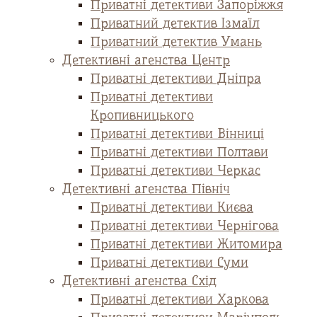
Приватні детективи Запоріжжя
Приватний детектив Ізмаїл
Приватний детектив Умань
Детективні агенства Центр
Приватні детективи Дніпра
Приватні детективи
Кропивницького
Приватні детективи Вінниці
Приватні детективи Полтави
Приватні детективи Черкас
Детективні агенства Північ
Приватні детективи Києва
Приватні детективи Чернігова
Приватні детективи Житомира
Приватні детективи Суми
Детективні агенства Схід
Приватні детективи Харкова