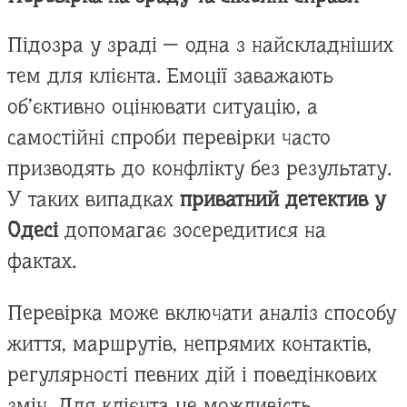
Підозра у зраді — одна з найскладніших
тем для клієнта. Емоції заважають
об’єктивно оцінювати ситуацію, а
самостійні спроби перевірки часто
призводять до конфлікту без результату.
У таких випадках
приватний детектив у
Одесі
допомагає зосередитися на
фактах.
Перевірка може включати аналіз способу
життя, маршрутів, непрямих контактів,
регулярності певних дій і поведінкових
змін. Для клієнта це можливість