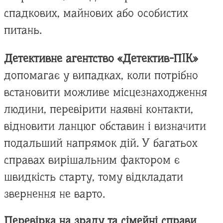
спадкових, майнових або особистих
питань.
Детективне агентство «Детектив-ПІК»
допомагає у випадках, коли потрібно
встановити можливе місцезнаходження
людини, перевірити наявні контакти,
відновити ланцюг обставин і визначити
подальший напрямок дій. У багатьох
справах вирішальним фактором є
швидкість старту, тому відкладати
звернення не варто.
Перевірка на зраду та сімейні справи