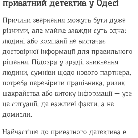
приватний детектив у Одесі
Причини звернення можуть бути дуже
різними, але майже завжди суть одна:
людині або компанії не вистачає
достовірної інформації для правильного
рішення. Підозра у зраді, зникнення
людини, сумніви щодо нового партнера,
потреба перевірити працівника, ризик
шахрайства або витоку інформації — усе
це ситуації, де важливі факти, а не
домисли.
Найчастіше до приватного детектива в