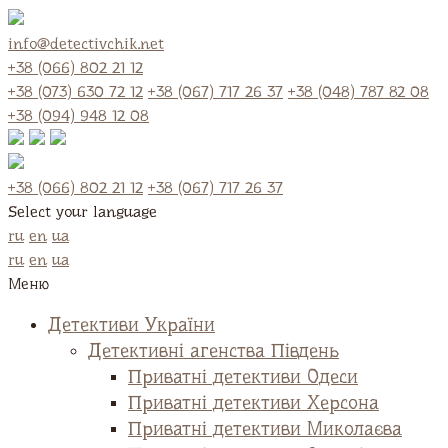
info@detectivchik.net
+38 (066) 802 21 12
+38 (073) 630 72 12
+38 (067) 717 26 37
+38 (048) 787 82 08
+38 (094) 948 12 08
+38 (066) 802 21 12
+38 (067) 717 26 37
Select your language
ru
en
ua
ru
en
ua
Меню
Детективи України
Детективні агенства Південь
Приватні детективи Одеси
Приватні детективи Херсона
Приватні детективи Миколаєва