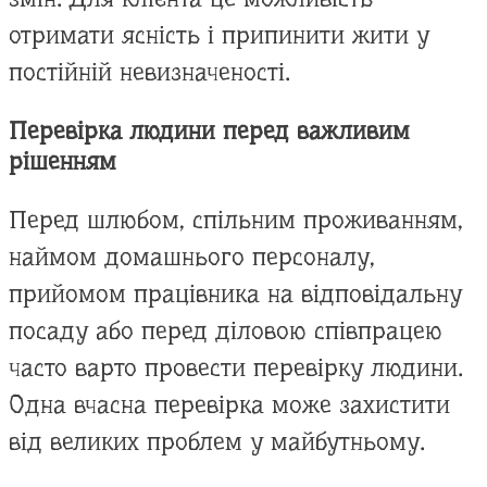
отримати ясність і припинити жити у
постійній невизначеності.
Перевірка людини перед важливим
рішенням
Перед шлюбом, спільним проживанням,
наймом домашнього персоналу,
прийомом працівника на відповідальну
посаду або перед діловою співпрацею
часто варто провести перевірку людини.
Одна вчасна перевірка може захистити
від великих проблем у майбутньому.