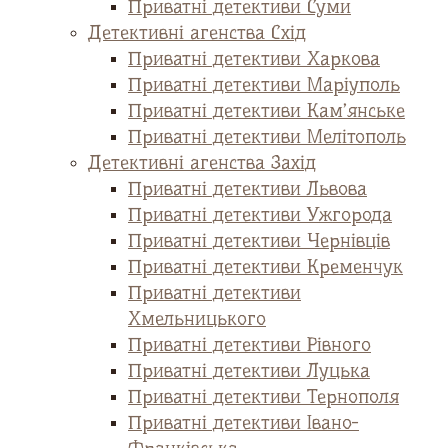
Приватні детективи Суми
Детективні агенства Схід
Приватні детективи Харкова
Приватні детективи Маріуполь
Приватні детективи Кам’янське
Приватні детективи Мелітополь
Детективні агенства Захід
Приватні детективи Львова
Приватні детективи Ужгорода
Приватні детективи Чернівців
Приватні детективи Кременчук
Приватні детективи
Хмельницького
Приватні детективи Рівного
Приватні детективи Луцька
Приватні детективи Тернополя
Приватні детективи Івано-