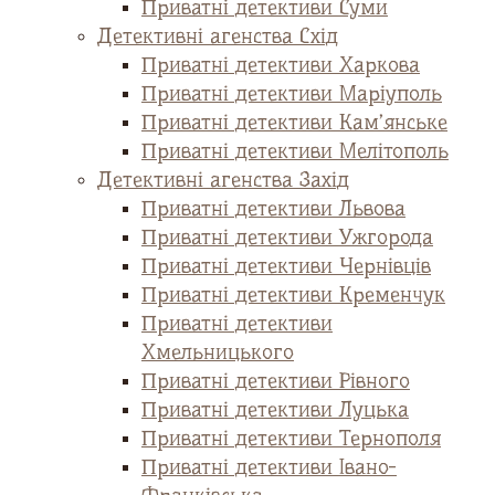
Приватні детективи Суми
Детективні агенства Схід
Приватні детективи Харкова
Приватні детективи Маріуполь
Приватні детективи Кам’янське
Приватні детективи Мелітополь
Детективні агенства Захід
Приватні детективи Львова
Приватні детективи Ужгорода
Приватні детективи Чернівців
Приватні детективи Кременчук
Приватні детективи
Хмельницького
Приватні детективи Рівного
Приватні детективи Луцька
Приватні детективи Тернополя
Приватні детективи Івано-