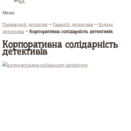
Меню
Приватний детектив
~
Гарантії детектива
~
Кодекс
детектива
~
Корпоративна солідарність детективів
Корпоративна солідарність
детективів