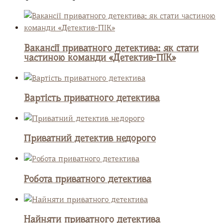
Вакансії приватного детектива: як стати
частиною команди «Детектив-ПІК»
Вартість приватного детектива
Приватний детектив недорого
Робота приватного детектива
Найняти приватного детектива