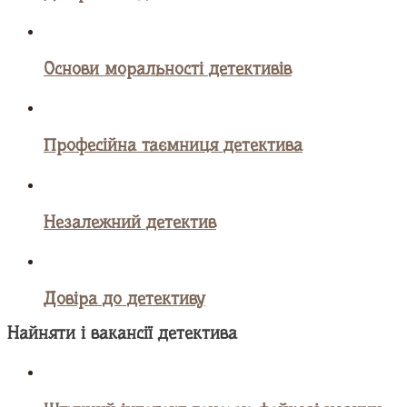
Основи моральності детективів
Професійна таємниця детектива
Незалежний детектив
Довіра до детективу
Найняти і вакансії детектива