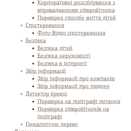
Корпоративні розслідування з
впровадженням співробітника
Перевірка способу життя дітей
Спостереження
Фото-Відео спостереження
Безпека
Безпека дітей
Безпека нерухомості
Безпека в інтернеті
Збір інформації
Збір інформації про компанію
Збір інформації про людину
Детектор брехні
Перевірка на поліграфі питання
Перевірка співробітників на
поліграфі
Генеалогічне дерево