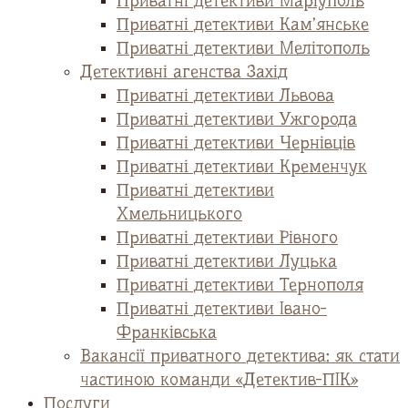
Приватні детективи Маріуполь
Приватні детективи Кам’янське
Приватні детективи Мелітополь
Детективні агенства Захід
Приватні детективи Львова
Приватні детективи Ужгорода
Приватні детективи Чернівців
Приватні детективи Кременчук
Приватні детективи
Хмельницького
Приватні детективи Рівного
Приватні детективи Луцька
Приватні детективи Тернополя
Приватні детективи Івано-
Франківська
Вакансії приватного детектива: як стати
частиною команди «Детектив-ПІК»
Послуги