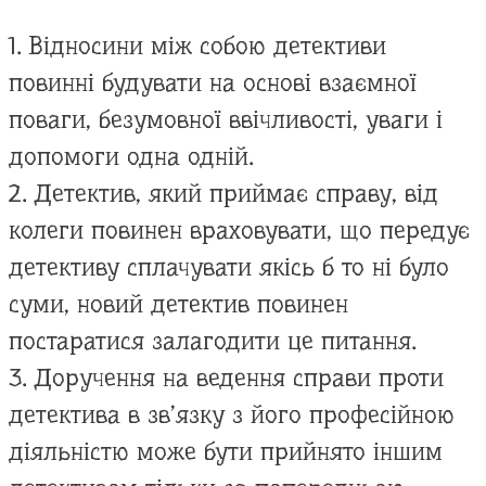
1. Відносини між собою детективи
повинні будувати на основі взаємної
поваги, безумовної ввічливості, уваги і
допомоги одна одній.
2. Детектив, який приймає справу, від
колеги повинен враховувати, що передує
детективу сплачувати якісь б то ні було
суми, новий детектив повинен
постаратися залагодити це питання.
3. Доручення на ведення справи проти
детектива в зв’язку з його професійною
діяльністю може бути прийнято іншим