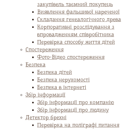
закупівель таємний покупець
Виявлення фальшивої нареченої
Складання генеалогічного древа
Корпоративні розслідування з
впровадженням співробітника
Перевірка способу життя дітей
Спостереження
Фото-Відео спостереження
Безпека
Безпека дітей
Безпека нерухомості
Безпека в інтернеті
Збір інформації
Збір інформації про компанію
Збір інформації про людину
Детектор брехні
Перевірка на поліграфі питання