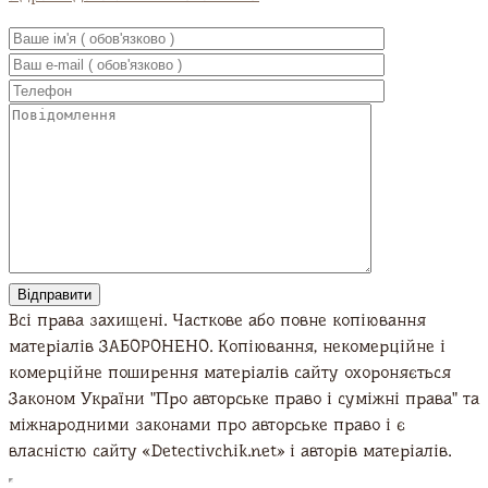
UA
EN
RU
Всі права захищені. Часткове або повне копіювання
матеріалів ЗАБОРОНЕНО. Копіювання, некомерційне і
комерційне поширення матеріалів сайту охороняється
Законом України "Про авторське право і суміжні права" та
міжнародними законами про авторське право і є
власністю сайту «Detectivchik.net» і авторів матеріалів.