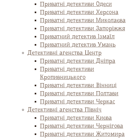
Приватні детективи Одеси
Приватні детективи Херсона
Приватні детективи Миколаєва
Приватні детективи Запоріжжя
Приватний детектив Ізмаїл
Приватний детектив Умань
Детективні агенства Центр
Приватні детективи Дніпра
Приватні детективи
Кропивницького
Приватні детективи Вінниці
Приватні детективи Полтави
Приватні детективи Черкас
Детективні агенства Північ
Приватні детективи Києва
Приватні детективи Чернігова
Приватні детективи Житомира