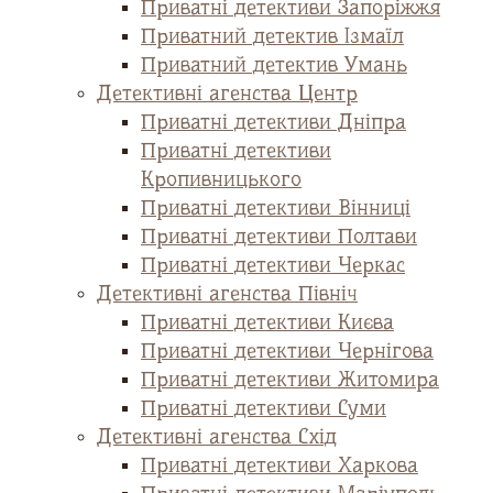
Приватні детективи Запоріжжя
Приватний детектив Ізмаїл
Приватний детектив Умань
Детективні агенства Центр
Приватні детективи Дніпра
Приватні детективи
Кропивницького
Приватні детективи Вінниці
Приватні детективи Полтави
Приватні детективи Черкас
Детективні агенства Північ
Приватні детективи Києва
Приватні детективи Чернігова
Приватні детективи Житомира
Приватні детективи Суми
Детективні агенства Схід
Приватні детективи Харкова