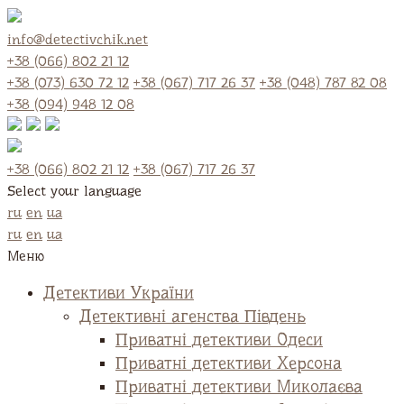
info@detectivchik.net
+38 (066) 802 21 12
+38 (073) 630 72 12
+38 (067) 717 26 37
+38 (048) 787 82 08
+38 (094) 948 12 08
+38 (066) 802 21 12
+38 (067) 717 26 37
Select your language
ru
en
ua
ru
en
ua
Меню
Детективи України
Детективні агенства Південь
Приватні детективи Одеси
Приватні детективи Херсона
Приватні детективи Миколаєва