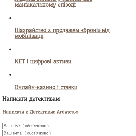
маніакальному епізоді
Шахрайство з продажем «броні» від
мобілізації
NFT і цифрові активи
Онлайн-казино і ставки
Написати детективам
Написати в Детективне Агентство