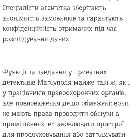
Спеціалісти агентства зберігають
анонімність замовників та гарантують
конфіденційність отриманих під час
розслідування даних.
Функції та завдання у приватних
детективів Маріуполя майже такі ж, як і
у працівників правоохоронних органів,
але повноваження дещо обмежені: вони
не мають права проводити обшуки в
приміщеннях, встановлювати пристрої
для прослуховування або затримувати