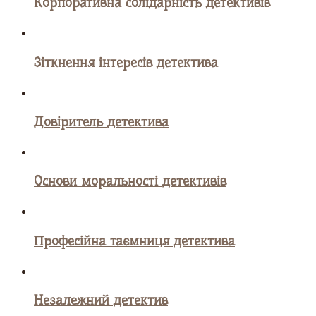
Корпоративна солідарність детективів
Зіткнення інтересів детектива
Довіритель детектива
Основи моральності детективів
Професійна таємниця детектива
Незалежний детектив