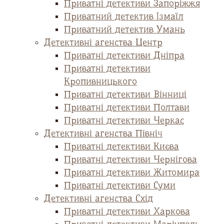
Приватні детективи Запоріжжя
Приватний детектив Ізмаїл
Приватний детектив Умань
Детективні агенства Центр
Приватні детективи Дніпра
Приватні детективи
Кропивницького
Приватні детективи Вінниці
Приватні детективи Полтави
Приватні детективи Черкас
Детективні агенства Північ
Приватні детективи Києва
Приватні детективи Чернігова
Приватні детективи Житомира
Приватні детективи Суми
Детективні агенства Схід
Приватні детективи Харкова