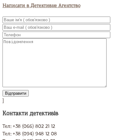
Написати в Детективне Агентство
]
Контакти детективів
UA
EN
RU
Тел: +38 (066) 802 21 12
Тел: +38 (094) 948 12 08