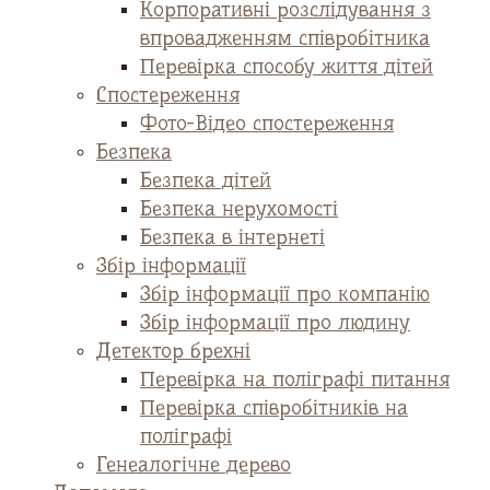
Корпоративні розслідування з
впровадженням співробітника
Перевірка способу життя дітей
Спостереження
Фото-Відео спостереження
Безпека
Безпека дітей
Безпека нерухомості
Безпека в інтернеті
Збір інформації
Збір інформації про компанію
Збір інформації про людину
Детектор брехні
Перевірка на поліграфі питання
Перевірка співробітників на
поліграфі
Генеалогічне дерево