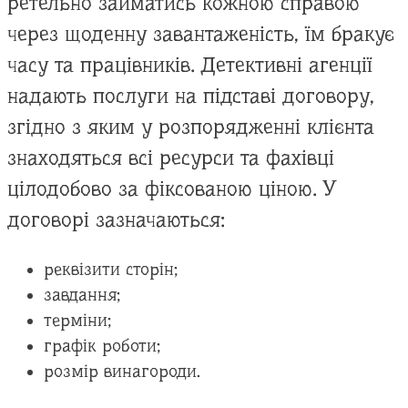
ретельно займатись кожною справою
через щоденну завантаженість, їм бракує
часу та працівників. Детективні агенції
надають послуги на підставі договору,
згідно з яким у розпорядженні клієнта
знаходяться всі ресурси та фахівці
цілодобово за фіксованою ціною. У
договорі зазначаються:
реквізити сторін;
завдання;
терміни;
графік роботи;
розмір винагороди.