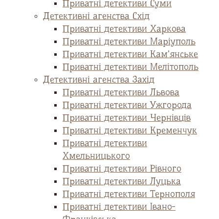
Приватні детективи Суми
Детективні агенства Схід
Приватні детективи Харкова
Приватні детективи Маріуполь
Приватні детективи Кам’янське
Приватні детективи Мелітополь
Детективні агенства Захід
Приватні детективи Львова
Приватні детективи Ужгорода
Приватні детективи Чернівців
Приватні детективи Кременчук
Приватні детективи
Хмельницького
Приватні детективи Рівного
Приватні детективи Луцька
Приватні детективи Тернополя
Приватні детективи Івано-