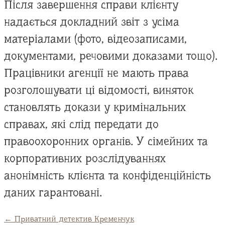
Після завершення справи клієнту
надається докладний звіт з усіма
матеріалами (фото, відеозаписами,
документами, речовими доказами тощо).
Працівники агенції не мають права
розголошувати ці відомості, виняток
становлять докази у кримінальних
справах, які слід передати до
правоохоронних органів. У сімейних та
корпоративних розслідуваннях
анонімність клієнта та конфіденційність
даних гарантовані.
←
Приватний детектив Кременчук