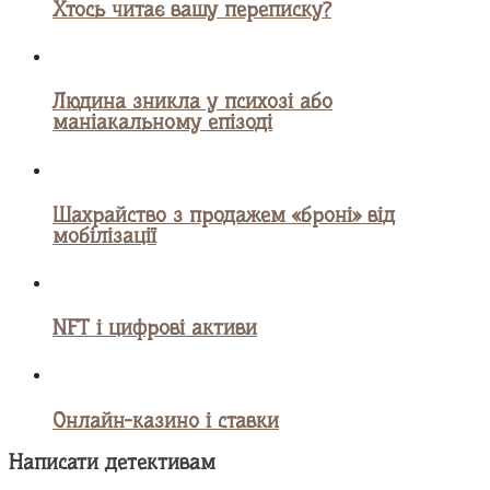
Хтось читає вашу переписку?
Людина зникла у психозі або
маніакальному епізоді
Шахрайство з продажем «броні» від
мобілізації
NFT і цифрові активи
Онлайн-казино і ставки
Написати детективам