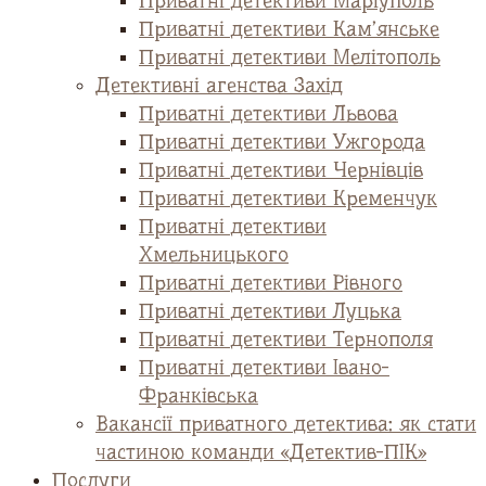
Приватні детективи Маріуполь
Приватні детективи Кам’янське
Приватні детективи Мелітополь
Детективні агенства Захід
Приватні детективи Львова
Приватні детективи Ужгорода
Приватні детективи Чернівців
Приватні детективи Кременчук
Приватні детективи
Хмельницького
Приватні детективи Рівного
Приватні детективи Луцька
Приватні детективи Тернополя
Приватні детективи Івано-
Франківська
Вакансії приватного детектива: як стати
частиною команди «Детектив-ПІК»
Послуги