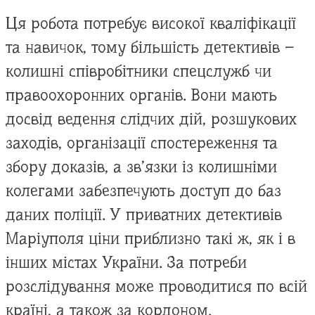
Ця робота потребує високої кваліфікації
та навичок, тому більшість детективів –
колишні співробітники спецслужб чи
правоохоронних органів. Вони мають
досвід ведення слідчих дій, розшукових
заходів, організації спостереження та
збору доказів, а зв’язки із колишніми
колегами забезпечують доступ до баз
даних поліції. У приватних детективів
Маріуполя ціни приблизно такі ж, як і в
інших містах України. За потреби
розслідування може проводитися по всій
країні, а також за кордоном.