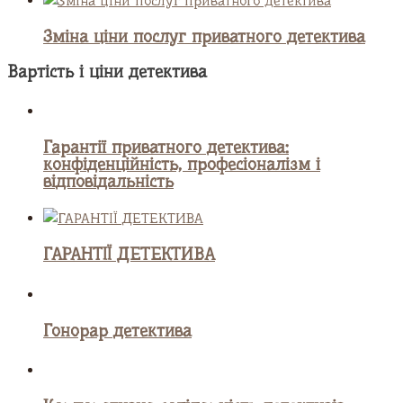
Зміна ціни послуг приватного детектива
Вартість і ціни детектива
Гарантії приватного детектива:
конфіденційність, професіоналізм і
відповідальність
ГАРАНТІЇ ДЕТЕКТИВА
Гонорар детектива