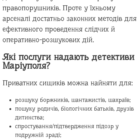
правопорушників. Проте у їхньому
арсеналі достатньо законних методів для
ефективного проведення слідчих й
оперативно-розшукових дій.
Які послуги надають детективи
Маріуполя?
Приватних сищиків можна найняти для:
розшуку боржників, шантажистів, шахраїв;
пошуку родичів, біологічних батьків, друзів
дитинства;
спростування/підтвердження підозр у
подружній зраді;