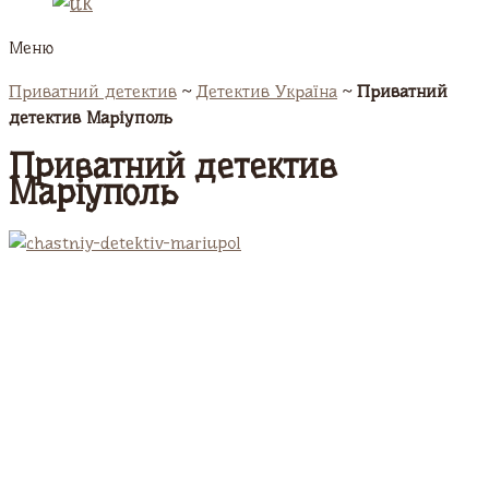
Меню
Приватний детектив
~
Детектив Україна
~
Приватний
детектив Маріуполь
Приватний детектив
Маріуполь