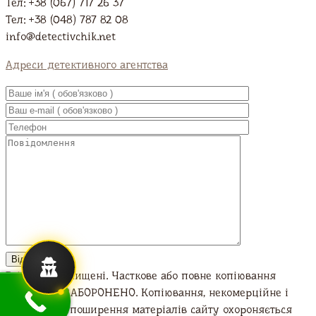
Тел: +38 (067) 717 26 37
Тел: +38 (048) 787 82 08
info@detectivchik.net
Адреси детективного агентства
Всі права захищені. Часткове або повне копіювання
матеріалів ЗАБОРОНЕНО. Копіювання, некомерційне і
комерційне поширення матеріалів сайту охороняється