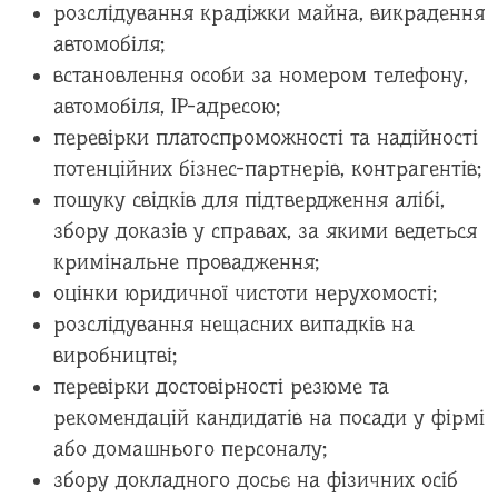
розслідування крадіжки майна, викрадення
автомобіля;
встановлення особи за номером телефону,
автомобіля, IP-адресою;
перевірки платоспроможності та надійності
потенційних бізнес-партнерів, контрагентів;
пошуку свідків для підтвердження алібі,
збору доказів у справах, за якими ведеться
кримінальне провадження;
оцінки юридичної чистоти нерухомості;
розслідування нещасних випадків на
виробництві;
перевірки достовірності резюме та
рекомендацій кандидатів на посади у фірмі
або домашнього персоналу;
збору докладного досьє на фізичних осіб