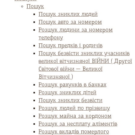
Пошук
Пошук зниклих людей
Пошук авто за номером
Розшук людини за номером
телефону
Пошук предків і родичів
Пошук безвісти зниклих учасників
великої вітчизняної ВІЙНИ ( Другої
Світової війни — Великої
Вітчизняної )
Розшук рахунків в банках
Розшук зниклих дітей
Пошук зниклих безвісти
Розшук людей по прізвищу
Розшук майна за кордоном
Розшук за несплату аліментів
Розшук вкладів померлого