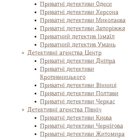
Приватні детективи Одеси
Приватні детективи Херсона
Приватні детективи Миколаєва
Приватні детективи Запоріжжя
Приватний детектив Ізмаїл
Приватний детектив Умань
Детективні агенства Центр
Приватні детективи Дніпра
Приватні детективи
Кропивницького
Приватні детективи Вінниці
Приватні детективи Полтави
Приватні детективи Черкас
Детективні агенства Північ
Приватні детективи Києва
Приватні детективи Чернігова
Приватні детективи Житомира