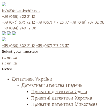
info@detectivchik.net
+38 (066) 802 21 12
+38 (073) 630 72 12
+38 (067) 717 26 37
+38 (048) 787 82 08
+38 (094) 948 12 08
+38 (066) 802 21 12
+38 (067) 717 26 37
Select your language
ru
en
ua
ru
en
ua
Меню
Детективи України
Детективні агенства Південь
Приватні детективи Одеси
Приватні детективи Херсона
Приватні детективи Миколаєва