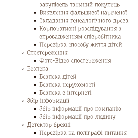
закупівель таємний покупець
Виявлення фальшивої нареченої
Складання генеалогічного древа
Корпоративні розслідування з
впровадженням співробітника
Перевірка способу життя дітей
Спостереження
Фото-Відео спостереження
Безпека
Безпека дітей
Безпека нерухомості
Безпека в інтернеті
Збір інформації
Збір інформації про компанію
Збір інформації про людину
Детектор брехні
Перевірка на поліграфі питання