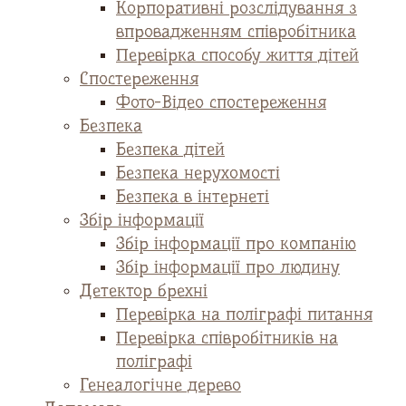
Корпоративні розслідування з
впровадженням співробітника
Перевірка способу життя дітей
Спостереження
Фото-Відео спостереження
Безпека
Безпека дітей
Безпека нерухомості
Безпека в інтернеті
Збір інформації
Збір інформації про компанію
Збір інформації про людину
Детектор брехні
Перевірка на поліграфі питання
Перевірка співробітників на
поліграфі
Генеалогічне дерево