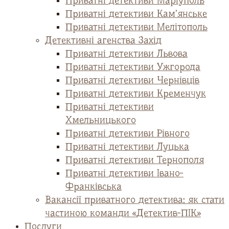
Приватні детективи Маріуполь
Приватні детективи Кам’янське
Приватні детективи Мелітополь
Детективні агенства Захід
Приватні детективи Львова
Приватні детективи Ужгорода
Приватні детективи Чернівців
Приватні детективи Кременчук
Приватні детективи
Хмельницького
Приватні детективи Рівного
Приватні детективи Луцька
Приватні детективи Тернополя
Приватні детективи Івано-
Франківська
Вакансії приватного детектива: як стати
частиною команди «Детектив-ПІК»
Послуги