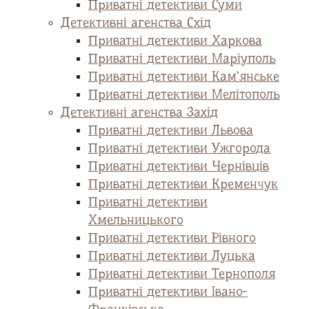
Приватні детективи Суми
Детективні агенства Схід
Приватні детективи Харкова
Приватні детективи Маріуполь
Приватні детективи Кам’янське
Приватні детективи Мелітополь
Детективні агенства Захід
Приватні детективи Львова
Приватні детективи Ужгорода
Приватні детективи Чернівців
Приватні детективи Кременчук
Приватні детективи
Хмельницького
Приватні детективи Рівного
Приватні детективи Луцька
Приватні детективи Тернополя
Приватні детективи Івано-