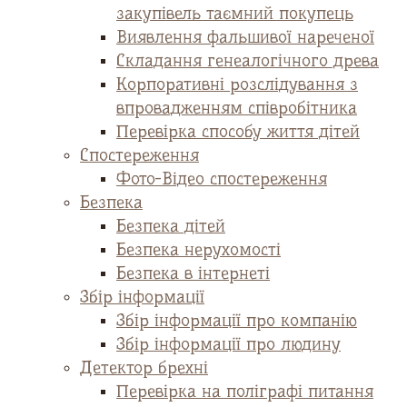
закупівель таємний покупець
Виявлення фальшивої нареченої
Складання генеалогічного древа
Корпоративні розслідування з
впровадженням співробітника
Перевірка способу життя дітей
Спостереження
Фото-Відео спостереження
Безпека
Безпека дітей
Безпека нерухомості
Безпека в інтернеті
Збір інформації
Збір інформації про компанію
Збір інформації про людину
Детектор брехні
Перевірка на поліграфі питання