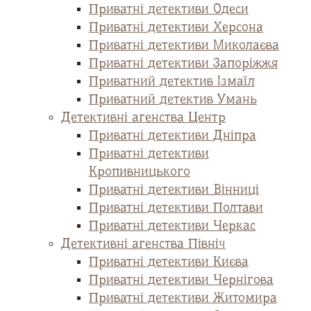
Приватні детективи Одеси
Приватні детективи Херсона
Приватні детективи Миколаєва
Приватні детективи Запоріжжя
Приватний детектив Ізмаїл
Приватний детектив Умань
Детективні агенства Центр
Приватні детективи Дніпра
Приватні детективи
Кропивницького
Приватні детективи Вінниці
Приватні детективи Полтави
Приватні детективи Черкас
Детективні агенства Північ
Приватні детективи Києва
Приватні детективи Чернігова
Приватні детективи Житомира