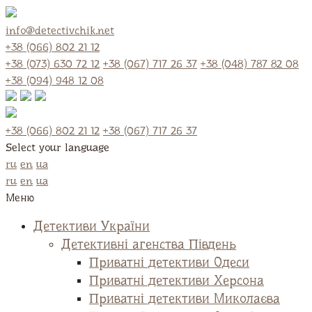
info@detectivchik.net
+38 (066) 802 21 12
+38 (073) 630 72 12
+38 (067) 717 26 37
+38 (048) 787 82 08
+38 (094) 948 12 08
+38 (066) 802 21 12
+38 (067) 717 26 37
Select your language
ru
en
ua
ru
en
ua
Меню
Детективи України
Детективні агенства Південь
Приватні детективи Одеси
Приватні детективи Херсона
Приватні детективи Миколаєва