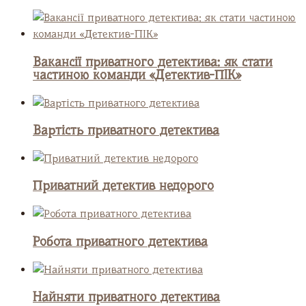
Вакансії приватного детектива: як стати
частиною команди «Детектив-ПІК»
Вартість приватного детектива
Приватний детектив недорого
Робота приватного детектива
Найняти приватного детектива