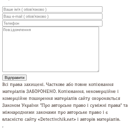
UA
EN
RU
Всі права захищені. Часткове або повне копіювання
матеріалів ЗАБОРОНЕНО. Копіювання, некомерційне і
комерційне поширення матеріалів сайту охороняється
Законом України "Про авторське право і суміжні права" та
міжнародними законами про авторське право і є
власністю сайту «Detectivchik.net» і авторів матеріалів.