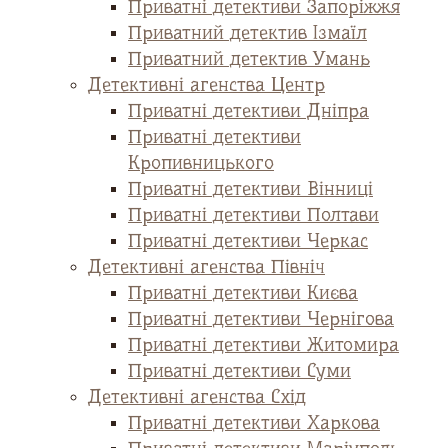
Приватні детективи Запоріжжя
Приватний детектив Ізмаїл
Приватний детектив Умань
Детективні агенства Центр
Приватні детективи Дніпра
Приватні детективи
Кропивницького
Приватні детективи Вінниці
Приватні детективи Полтави
Приватні детективи Черкас
Детективні агенства Північ
Приватні детективи Києва
Приватні детективи Чернігова
Приватні детективи Житомира
Приватні детективи Суми
Детективні агенства Схід
Приватні детективи Харкова