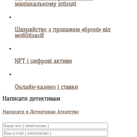
маніакальному епізоді
Шахрайство з продажем «броні» від
мобілізації
NFT і цифрові активи
Онлайн-казино і ставки
Написати детективам
Написати в Детективне Агентство