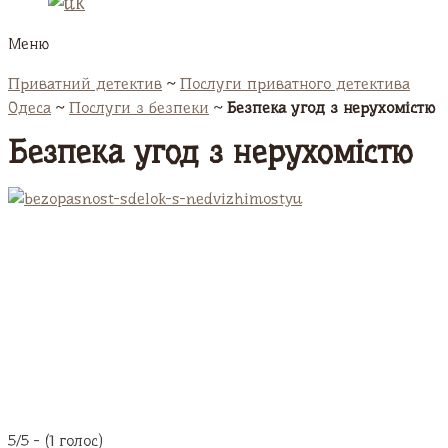
Меню
Приватний детектив
~
Послуги приватного детектива
Одеса
~
Послуги з безпеки
~
Безпека угод з нерухомістю
Безпека угод з нерухомістю
5/5 - (1 голос)