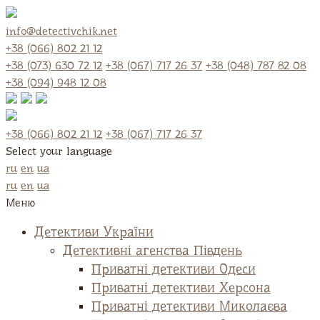
info@detectivchik.net
+38 (066) 802 21 12
+38 (073) 630 72 12
+38 (067) 717 26 37
+38 (048) 787 82 08
+38 (094) 948 12 08
+38 (066) 802 21 12
+38 (067) 717 26 37
Select your language
ru
en
ua
ru
en
ua
Меню
Детективи України
Детективні агенства Південь
Приватні детективи Одеси
Приватні детективи Херсона
Приватні детективи Миколаєва