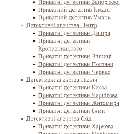
Приватні детективи Запоріжжя
Приватний детектив Ізмаїл
Приватний детектив Умань
Детективні агенства Центр
Приватні детективи Дніпра
Приватні детективи
Кропивницького
Приватні детективи Вінниці
Приватні детективи Полтави
Приватні детективи Черкас
Детективні агенства Північ
Приватні детективи Києва
Приватні детективи Чернігова
Приватні детективи Житомира
Приватні детективи Суми
Детективні агенства Схід
Приватні детективи Харкова