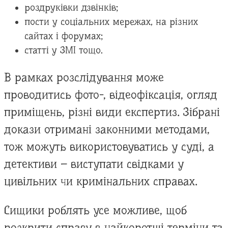
роздруківки дзвінків;
пости у соціальних мережах, на різних
сайтах і форумах;
статті у ЗМІ тощо.
В рамках розслідування може
проводитись фото-, відеофіксація, огляд
приміщень, різні види експертиз. Зібрані
докази отримані законними методами,
тож можуть використовуватись у суді, а
детективи – виступати свідками у
цивільних чи кримінальних справах.
Сищики роблять усе можливе, щоб
розкрити справу в найкоротші терміни та