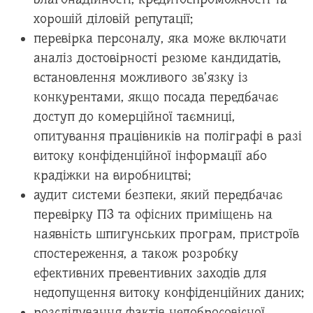
хорошій діловій репутації;
перевірка персоналу, яка може включати
аналіз достовірності резюме кандидатів,
встановлення можливого зв’язку із
конкурентами, якщо посада передбачає
доступ до комерційної таємниці,
опитування працівників на поліграфі в разі
витоку конфіденційної інформації або
крадіжки на виробництві;
аудит системи безпеки, який передбачає
перевірку ПЗ та офісних приміщень на
наявність шпигунських програм, пристроїв
спостереження, а також розробку
ефективних превентивних заходів для
недопущення витоку конфіденційних даних;
розслідування фактів недобросовісної