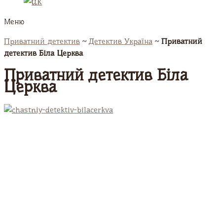
Меню
Приватний детектив
~
Детектив Україна
~
Приватний
детектив Біла Церква
Приватний детектив Біла
Церква