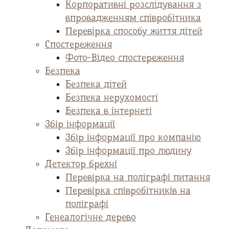
Корпоративні розслідування з
впровадженням співробітника
Перевірка способу життя дітей
Спостереження
Фото-Відео спостереження
Безпека
Безпека дітей
Безпека нерухомості
Безпека в інтернеті
Збір інформації
Збір інформації про компанію
Збір інформації про людину
Детектор брехні
Перевірка на поліграфі питання
Перевірка співробітників на
поліграфі
Генеалогічне дерево