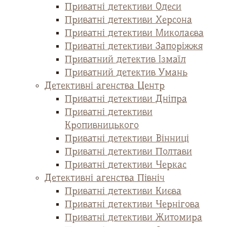
Приватні детективи Одеси
Приватні детективи Херсона
Приватні детективи Миколаєва
Приватні детективи Запоріжжя
Приватний детектив Ізмаїл
Приватний детектив Умань
Детективні агенства Центр
Приватні детективи Дніпра
Приватні детективи
Кропивницького
Приватні детективи Вінниці
Приватні детективи Полтави
Приватні детективи Черкас
Детективні агенства Північ
Приватні детективи Києва
Приватні детективи Чернігова
Приватні детективи Житомира