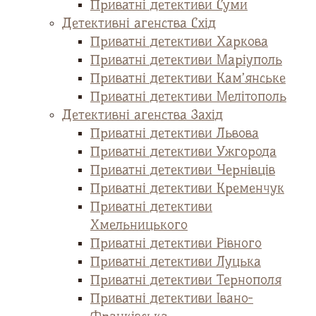
Приватні детективи Суми
Детективні агенства Схід
Приватні детективи Харкова
Приватні детективи Маріуполь
Приватні детективи Кам’янське
Приватні детективи Мелітополь
Детективні агенства Захід
Приватні детективи Львова
Приватні детективи Ужгорода
Приватні детективи Чернівців
Приватні детективи Кременчук
Приватні детективи
Хмельницького
Приватні детективи Рівного
Приватні детективи Луцька
Приватні детективи Тернополя
Приватні детективи Івано-