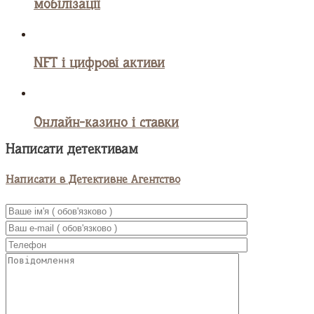
мобілізації
NFT і цифрові активи
Онлайн-казино і ставки
Написати детективам
Написати в Детективне Агентство
UA
EN
RU