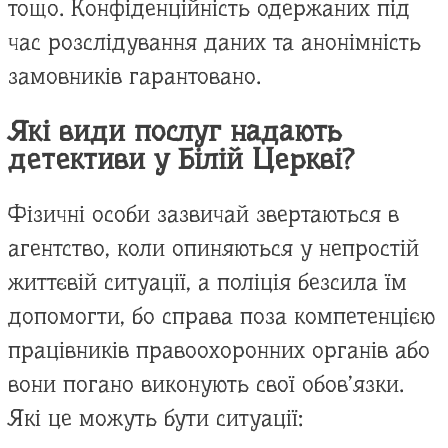
тощо. Конфіденційність одержаних під
час розслідування даних та анонімність
замовників гарантовано.
Які види послуг надають
детективи у Білій Церкві?
Фізичні особи зазвичай звертаються в
агентство, коли опиняються у непростій
життєвій ситуації, а поліція безсила їм
допомогти, бо справа поза компетенцією
працівників правоохоронних органів або
вони погано виконують свої обов’язки.
Які це можуть бути ситуації: