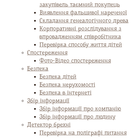
закупівель таємний покупець
Виявлення фальшивої нареченої
Складання генеалогічного древа
Корпоративні розслідування з
впровадженням співробітника
Перевірка способу життя дітей
Спостереження
Фото-Відео спостереження
Безпека
Безпека дітей
Безпека нерухомості
Безпека в інтернеті
Збір інформації
Збір інформації про компанію
Збір інформації про людину
Детектор брехні
Перевірка на поліграфі питання