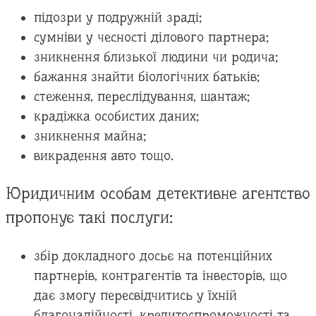
підозри у подружній зраді;
сумніви у чесності ділового партнера;
зникнення близької людини чи родича;
бажання знайти біологічних батьків;
стеження, переслідування, шантаж;
крадіжка особистих даних;
зникнення майна;
викрадення авто тощо.
Юридичним особам детективне агентство
пропонує такі послуги:
збір докладного досьє на потенційних
партнерів, контрагентів та інвесторів, що
дає змогу пересвідчитись у їхній
благонадійності, кредитоспроможності та