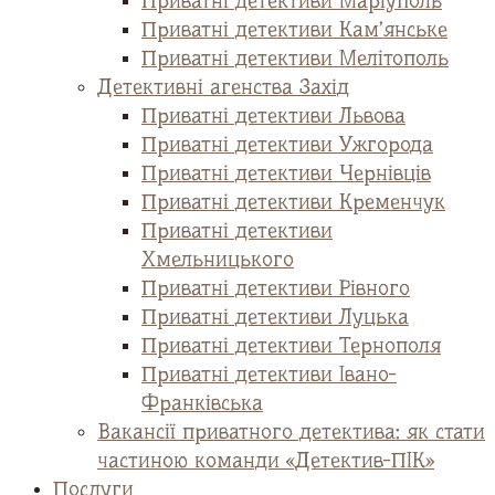
Приватні детективи Маріуполь
Приватні детективи Кам’янське
Приватні детективи Мелітополь
Детективні агенства Захід
Приватні детективи Львова
Приватні детективи Ужгорода
Приватні детективи Чернівців
Приватні детективи Кременчук
Приватні детективи
Хмельницького
Приватні детективи Рівного
Приватні детективи Луцька
Приватні детективи Тернополя
Приватні детективи Івано-
Франківська
Вакансії приватного детектива: як стати
частиною команди «Детектив-ПІК»
Послуги