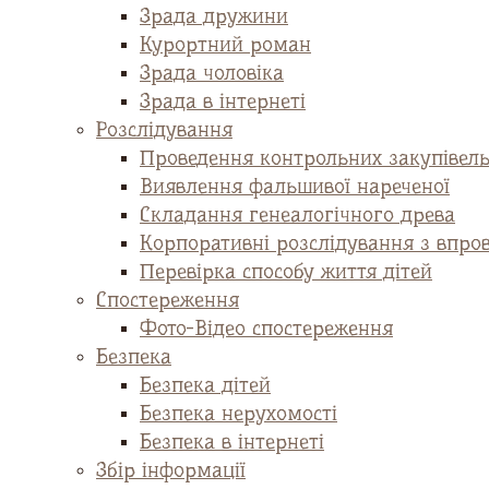
Зрада дружини
Курортний роман
Зрада чоловіка
Зрада в інтернеті
Розслідування
Проведення контрольних закупівел
Виявлення фальшивої нареченої
Складання генеалогічного древа
Корпоративні розслідування з впро
Перевірка способу життя дітей
Спостереження
Фото-Відео спостереження
Безпека
Безпека дітей
Безпека нерухомості
Безпека в інтернеті
Збір інформації