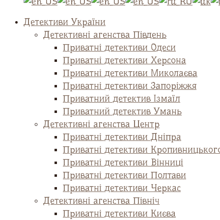
Детективи України
Детективні агенства Південь
Приватні детективи Одеси
Приватні детективи Херсона
Приватні детективи Миколаєва
Приватні детективи Запоріжжя
Приватний детектив Ізмаїл
Приватний детектив Умань
Детективні агенства Центр
Приватні детективи Дніпра
Приватні детективи Кропивницьког
Приватні детективи Вінниці
Приватні детективи Полтави
Приватні детективи Черкас
Детективні агенства Північ
Приватні детективи Києва