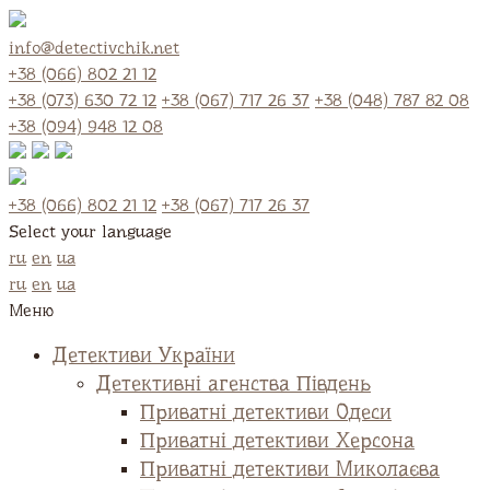
info@detectivchik.net
+38 (066) 802 21 12
+38 (073) 630 72 12
+38 (067) 717 26 37
+38 (048) 787 82 08
+38 (094) 948 12 08
+38 (066) 802 21 12
+38 (067) 717 26 37
Select your language
ru
en
ua
ru
en
ua
Меню
Детективи України
Детективні агенства Південь
Приватні детективи Одеси
Приватні детективи Херсона
Приватні детективи Миколаєва