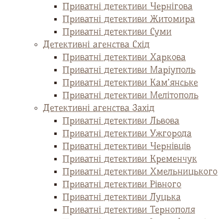
Приватні детективи Чернігова
Приватні детективи Житомира
Приватні детективи Суми
Детективні агенства Схід
Приватні детективи Харкова
Приватні детективи Маріуполь
Приватні детективи Кам’янське
Приватні детективи Мелітополь
Детективні агенства Захід
Приватні детективи Львова
Приватні детективи Ужгорода
Приватні детективи Чернівців
Приватні детективи Кременчук
Приватні детективи Хмельницького
Приватні детективи Рівного
Приватні детективи Луцька
Приватні детективи Тернополя