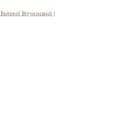
Великої Вітчизняної )