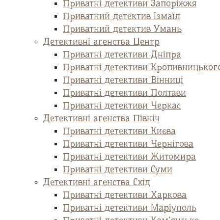
Приватні детективи Запоріжжя
Приватний детектив Ізмаїл
Приватний детектив Умань
Детективні агенства Центр
Приватні детективи Дніпра
Приватні детективи Кропивницьког
Приватні детективи Вінниці
Приватні детективи Полтави
Приватні детективи Черкас
Детективні агенства Північ
Приватні детективи Києва
Приватні детективи Чернігова
Приватні детективи Житомира
Приватні детективи Суми
Детективні агенства Схід
Приватні детективи Харкова
Приватні детективи Маріуполь