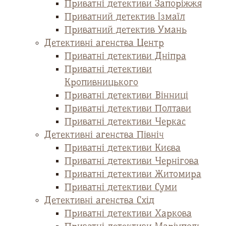
Приватні детективи Запоріжжя
Приватний детектив Ізмаїл
Приватний детектив Умань
Детективні агенства Центр
Приватні детективи Дніпра
Приватні детективи
Кропивницького
Приватні детективи Вінниці
Приватні детективи Полтави
Приватні детективи Черкас
Детективні агенства Північ
Приватні детективи Києва
Приватні детективи Чернігова
Приватні детективи Житомира
Приватні детективи Суми
Детективні агенства Схід
Приватні детективи Харкова