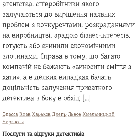
агентства, співробітники якого
залучаються до вирішення наявних
проблем з конкурентами, розкраданнями
на виробництві, зрадою бізнес-інтересів,
готують або вчинили економічними
злочинами. Справа в тому, що багато
компаній не бажають «виносити сміття з
хати», а в деяких випадках бачать
доцільність залучення приватного
детектива з боку в обхід […]
Одесса
Киев
Харьков
Днепр
Львов
Хмельницкий
Черкассы
Послуги та відгуки детективів