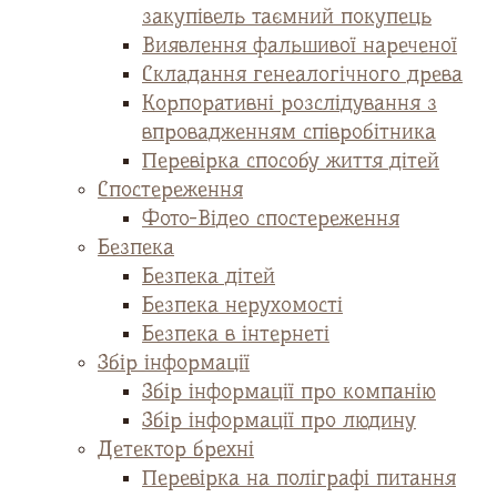
закупівель таємний покупець
Виявлення фальшивої нареченої
Складання генеалогічного древа
Корпоративні розслідування з
впровадженням співробітника
Перевірка способу життя дітей
Спостереження
Фото-Відео спостереження
Безпека
Безпека дітей
Безпека нерухомості
Безпека в інтернеті
Збір інформації
Збір інформації про компанію
Збір інформації про людину
Детектор брехні
Перевірка на поліграфі питання