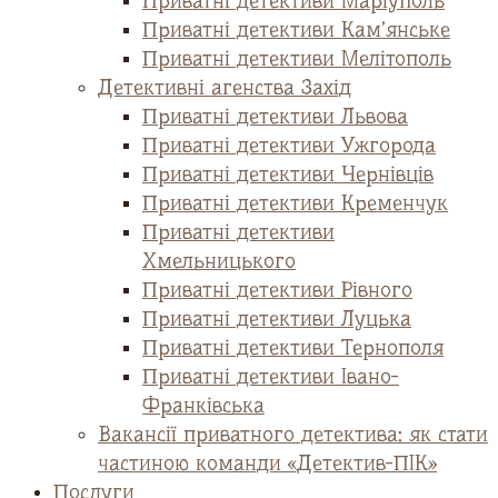
Приватні детективи Маріуполь
Приватні детективи Кам’янське
Приватні детективи Мелітополь
Детективні агенства Захід
Приватні детективи Львова
Приватні детективи Ужгорода
Приватні детективи Чернівців
Приватні детективи Кременчук
Приватні детективи
Хмельницького
Приватні детективи Рівного
Приватні детективи Луцька
Приватні детективи Тернополя
Приватні детективи Івано-
Франківська
Вакансії приватного детектива: як стати
частиною команди «Детектив-ПІК»
Послуги