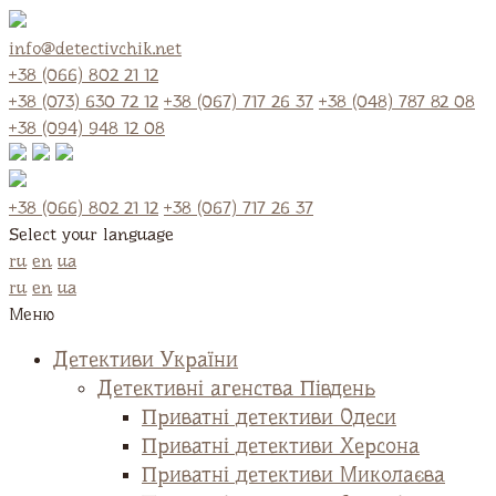
info@detectivchik.net
+38 (066) 802 21 12
+38 (073) 630 72 12
+38 (067) 717 26 37
+38 (048) 787 82 08
+38 (094) 948 12 08
+38 (066) 802 21 12
+38 (067) 717 26 37
Select your language
ru
en
ua
ru
en
ua
Меню
Детективи України
Детективні агенства Південь
Приватні детективи Одеси
Приватні детективи Херсона
Приватні детективи Миколаєва