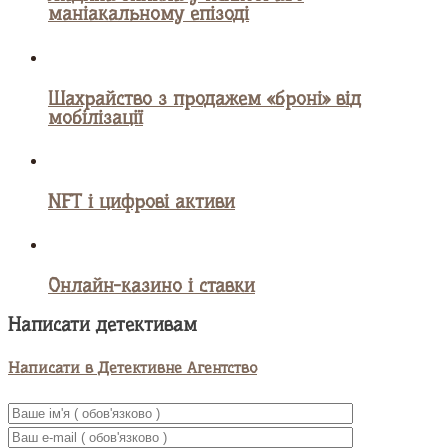
маніакальному епізоді
Шахрайство з продажем «броні» від
мобілізації
NFT і цифрові активи
Онлайн-казино і ставки
Написати детективам
Написати в Детективне Агентство