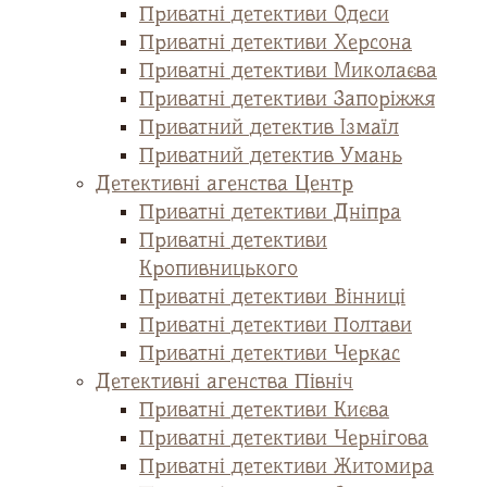
Приватні детективи Одеси
Приватні детективи Херсона
Приватні детективи Миколаєва
Приватні детективи Запоріжжя
Приватний детектив Ізмаїл
Приватний детектив Умань
Детективні агенства Центр
Приватні детективи Дніпра
Приватні детективи
Кропивницького
Приватні детективи Вінниці
Приватні детективи Полтави
Приватні детективи Черкас
Детективні агенства Північ
Приватні детективи Києва
Приватні детективи Чернігова
Приватні детективи Житомира