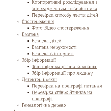
Корпоративні розслідування з
впровадженням співробітника
Перевірка способу життя дітей
Спостереження
Фото-Відео спостереження
Безпека
Безпека дітей
Безпека нерухомості
Безпека в інтернеті
Збір інформації
Збір інформації про компанію
Збір інформації про людину
Детектор брехні
Перевірка на поліграфі питання
Перевірка співробітників на
поліграфі
Генеалогічне дерево