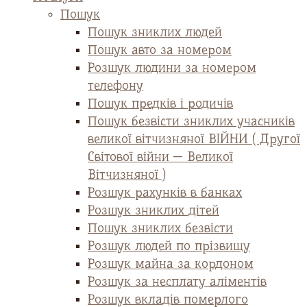
Пошук
Пошук зниклих людей
Пошук авто за номером
Розшук людини за номером
телефону
Пошук предків і родичів
Пошук безвісти зниклих учасників
великої вітчизняної ВІЙНИ ( Другої
Світової війни — Великої
Вітчизняної )
Розшук рахунків в банках
Розшук зниклих дітей
Пошук зниклих безвісти
Розшук людей по прізвищу
Розшук майна за кордоном
Розшук за несплату аліментів
Розшук вкладів померлого