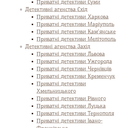
Приватні детективи Суми
Детективні агенства Схід
Приватні детективи Харкова
Приватні детективи Маріуполь
Приватні детективи Кам’янське
Приватні детективи Мелітополь
Детективні агенства Захід
Приватні детективи Львова
Приватні детективи Ужгорода
Приватні детективи Чернівців
Приватні детективи Кременчук
Приватні детективи
Хмельницького
Приватні детективи Рівного
Приватні детективи Луцька
Приватні детективи Тернополя
Приватні детективи Івано-