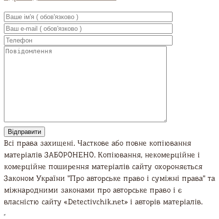
UA
EN
RU
Всі права захищені. Часткове або повне копіювання
матеріалів ЗАБОРОНЕНО. Копіювання, некомерційне і
комерційне поширення матеріалів сайту охороняється
Законом України "Про авторське право і суміжні права" та
міжнародними законами про авторське право і є
власністю сайту «Detectivchik.net» і авторів матеріалів.