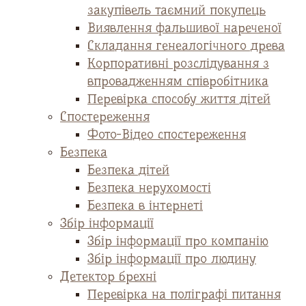
закупівель таємний покупець
Виявлення фальшивої нареченої
Складання генеалогічного древа
Корпоративні розслідування з
впровадженням співробітника
Перевірка способу життя дітей
Спостереження
Фото-Відео спостереження
Безпека
Безпека дітей
Безпека нерухомості
Безпека в інтернеті
Збір інформації
Збір інформації про компанію
Збір інформації про людину
Детектор брехні
Перевірка на поліграфі питання