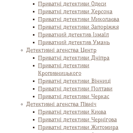
Приватні детективи Одеси
Приватні детективи Херсона
Приватні детективи Миколаєва
Приватні детективи Запоріжжя
Приватний детектив Ізмаїл
Приватний детектив Умань
Детективні агенства Центр
Приватні детективи Дніпра
Приватні детективи
Кропивницького
Приватні детективи Вінниці
Приватні детективи Полтави
Приватні детективи Черкас
Детективні агенства Північ
Приватні детективи Києва
Приватні детективи Чернігова
Приватні детективи Житомира