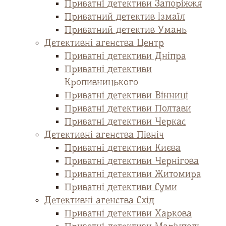
Приватні детективи Запоріжжя
Приватний детектив Ізмаїл
Приватний детектив Умань
Детективні агенства Центр
Приватні детективи Дніпра
Приватні детективи
Кропивницького
Приватні детективи Вінниці
Приватні детективи Полтави
Приватні детективи Черкас
Детективні агенства Північ
Приватні детективи Києва
Приватні детективи Чернігова
Приватні детективи Житомира
Приватні детективи Суми
Детективні агенства Схід
Приватні детективи Харкова