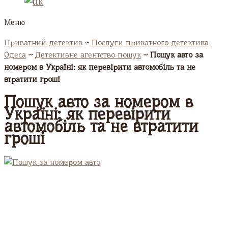
Меню
Приватний детектив
~
Послуги приватного детектива
Одеса
~
Детективне агентство пошук
~
Пошук авто за
номером в Україні: як перевірити автомобіль та не
втратити гроші
Пошук авто за номером в
Україні: як перевірити
автомобіль та не втратити
гроші