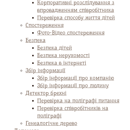
Корпоративні розслідування з
впровадженням співробітника
Перевірка способу життя дітей
Спостереження
Фото-Відео спостереження
Безпека
Безпека дітей
Безпека нерухомості
Безпека в інтернеті
Збір інформації
Збір інформації про компанію
Збір інформації про людину
Детектор брехні
Перевірка на поліграфі питання
Перевірка співробітників на
поліграфі
Генеалогічне дерево