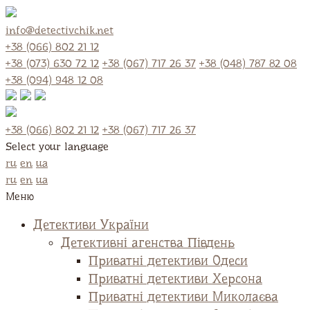
info@detectivchik.net
+38 (066) 802 21 12
+38 (073) 630 72 12
+38 (067) 717 26 37
+38 (048) 787 82 08
+38 (094) 948 12 08
+38 (066) 802 21 12
+38 (067) 717 26 37
Select your language
ru
en
ua
ru
en
ua
Меню
Детективи України
Детективні агенства Південь
Приватні детективи Одеси
Приватні детективи Херсона
Приватні детективи Миколаєва