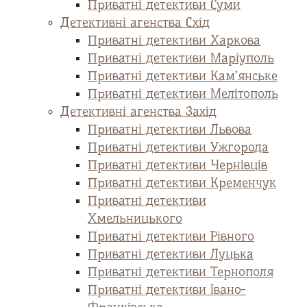
Приватні детективи Суми
Детективні агенства Схід
Приватні детективи Харкова
Приватні детективи Маріуполь
Приватні детективи Кам’янське
Приватні детективи Мелітополь
Детективні агенства Захід
Приватні детективи Львова
Приватні детективи Ужгорода
Приватні детективи Чернівців
Приватні детективи Кременчук
Приватні детективи
Хмельницького
Приватні детективи Рівного
Приватні детективи Луцька
Приватні детективи Тернополя
Приватні детективи Івано-