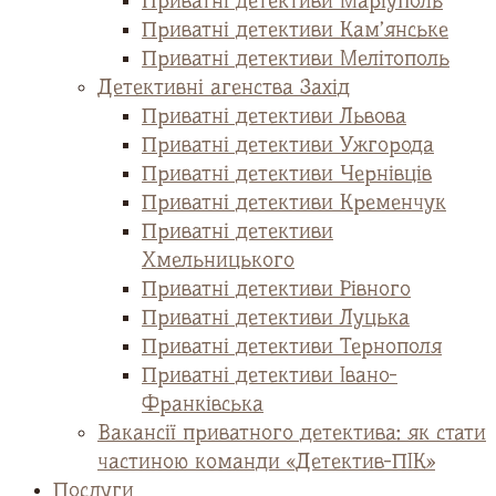
Приватні детективи Маріуполь
Приватні детективи Кам’янське
Приватні детективи Мелітополь
Детективні агенства Захід
Приватні детективи Львова
Приватні детективи Ужгорода
Приватні детективи Чернівців
Приватні детективи Кременчук
Приватні детективи
Хмельницького
Приватні детективи Рівного
Приватні детективи Луцька
Приватні детективи Тернополя
Приватні детективи Івано-
Франківська
Вакансії приватного детектива: як стати
частиною команди «Детектив-ПІК»
Послуги